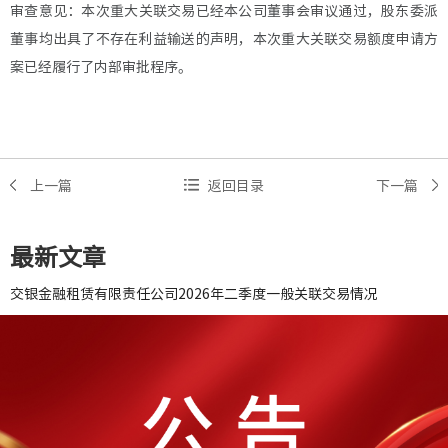
审查意见：本次
重大
关联交易
已经
本
公司董事会审议通过，股东委派
董事均出具了不存在利益输送的声明，本次
重大
关联交易额度申请方
案已经履行了内部审批程序。
上一篇
返回目录
下一篇
最新文章
交银金融租赁有限责任公司2026年二季度一般关联交易情况