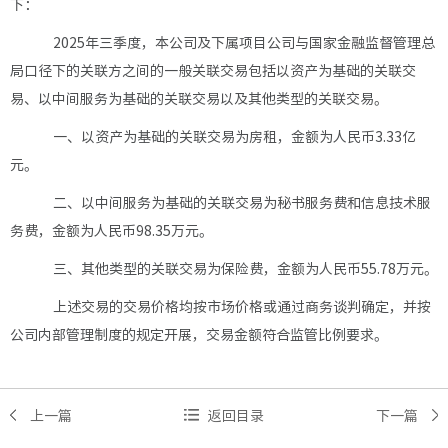
下：
2025年三季度，本公司及下属项目公司与国家金融监督管理总
局口径下的关联方之间的一般关联交易包括以资产为基础的关联交
易、以中间服务为基础的关联交易以及其他类型的关联交易。
一、以资产为基础的关联交易为房租，金额为人民币
3.33亿
元。
二、以中间服务为基础的关联交易为秘书服务费和信息技术服
务费，金额为人民币
98.35万元。
三、其他类型的关联交易为保险费
，
金额为人民币
55.78万元。
上述交易的交易价格均按市场价格或通过商务谈判确定，并按
公司内部管理制度的规定开展，交易金额符合监管比例要求。
上一篇
返回目录
下一篇