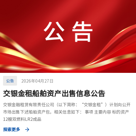
公告
2026年04月27日
交银金租船舶资产出售信息公告
交银金融租赁有限责任公司（以下简称：“交银金租”）计划向公开
市场出售下述船舶资产包，相关信息如下： 事项 主要内容 标的资产
12艘双燃料LR2成品
探索更多