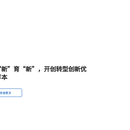
“新”育“新”，开创转型创新优
样本
探索更多