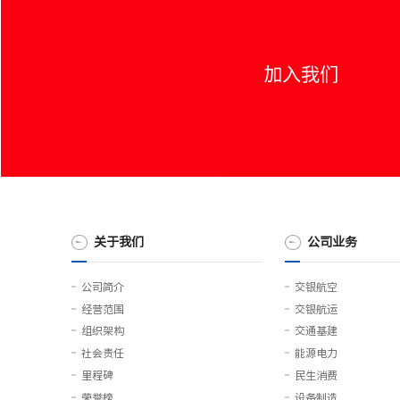
加入我们
关于我们
公司业务
公司简介
交银航空
经营范围
交银航运
组织架构
交通基建
社会责任
能源电力
里程碑
民生消费
荣誉榜
设备制造