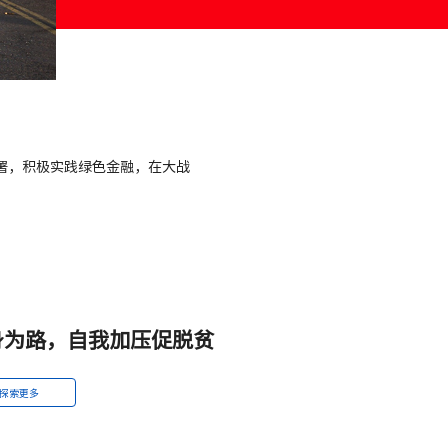
署，积极实践绿色金融，在大战
身为路，自我加压促脱贫
探索更多