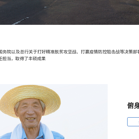
国务院以及总行关于打好精准脱贫攻坚战、打赢疫情防控阻击战等决策部
任担当，取得了丰硕成果
俯