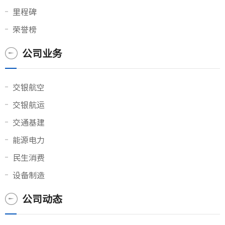
里程碑
荣誉榜
公司业务
交银航空
交银航运
交通基建
能源电力
民生消费
设备制造
公司动态