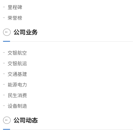
里程碑
荣誉榜
公司业务
交银航空
交银航运
交通基建
能源电力
民生消费
设备制造
公司动态